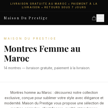
LIVRAISON GRATUITE AU MAROC • PAIEMENT À LA
LIVRAISON • RETOURS SOUS 7 JOURS
Maison Du Prestige
MAISON DU PRESTIGE
Montres Femme au
Accueil
Maroc
Collections
14
montre
s
— livraison gratuite, paiement à la livraison.
Montres Femme
Montres homme au Maroc : découvrez notre collection
Montres Homme
exclusive, conçue pour sublimer votre style avec élégance et
modernité. Maison du Prestige vous propose une sélection de