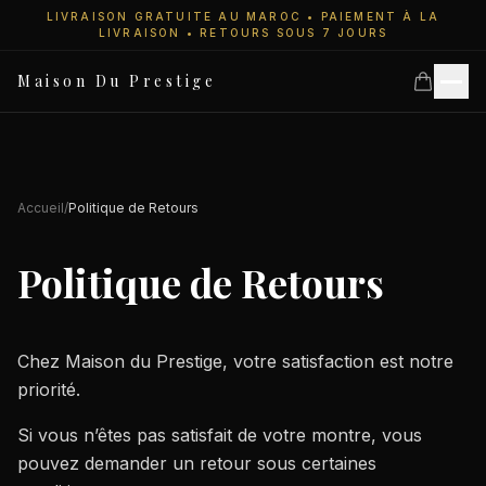
LIVRAISON GRATUITE AU MAROC • PAIEMENT À LA
LIVRAISON • RETOURS SOUS 7 JOURS
Maison Du Prestige
Accueil
Accueil
/
Politique de Retours
Politique de Retours
Collections
Montres Femme
Chez Maison du Prestige, votre satisfaction est notre
priorité.
Montres Homme
Si vous n’êtes pas satisfait de votre montre, vous
pouvez demander un retour sous certaines