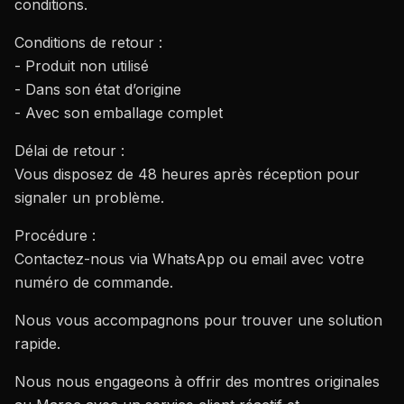
conditions.
Conditions de retour :
DÉCOUVRIR NOS MONTRES PREMIUM AU MAROC
- Produit non utilisé
- Dans son état d’origine
- Avec son emballage complet
Délai de retour :
Vous disposez de 48 heures après réception pour
signaler un problème.
Procédure :
Contactez-nous via WhatsApp ou email avec votre
numéro de commande.
Nous vous accompagnons pour trouver une solution
rapide.
Nous nous engageons à offrir des montres originales