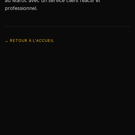
au Maroc avec un service client réactif et
professionnel.
← RETOUR À L'ACCUEIL