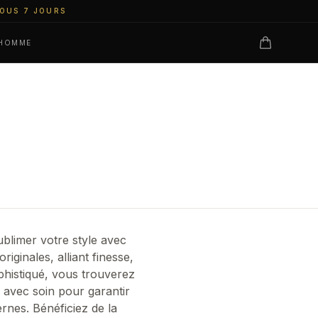
SOUS 7 JOURS
 HOMME
blimer votre style avec
ginales, alliant finesse,
phistiqué, vous trouverez
 avec soin pour garantir
rnes. Bénéficiez de la