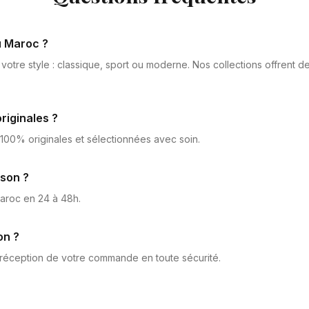
u Maroc ?
votre style : classique, sport ou moderne. Nos collections offrent 
riginales ?
 100% originales et sélectionnées avec soin.
ison ?
Maroc en 24 à 48h.
on ?
 réception de votre commande en toute sécurité.