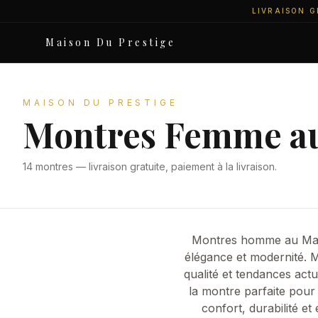
LIVRAISON G
Maison Du Prestige
MAISON DU PRESTIGE
Montres Femme a
14
montre
s
— livraison gratuite, paiement à la livraison.
Montres homme au Maroc
élégance et modernité. M
qualité et tendances act
la montre parfaite pour
confort, durabilité e