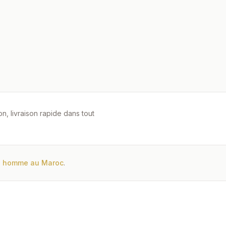
, livraison rapide dans tout
es homme au Maroc
.