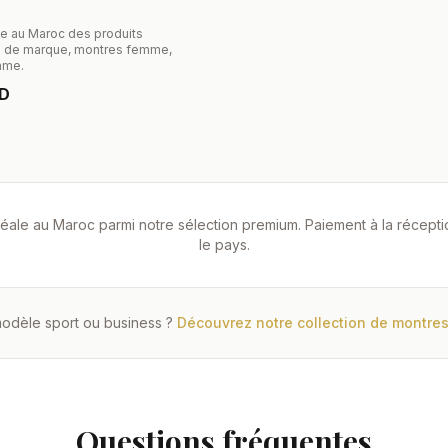
ne au Maroc des produits
s de marque, montres femme,
mme.
AD
ale au Maroc parmi notre sélection premium. Paiement à la réception
le pays.
odèle sport ou business ?
Découvrez notre collection de montr
Questions fréquentes