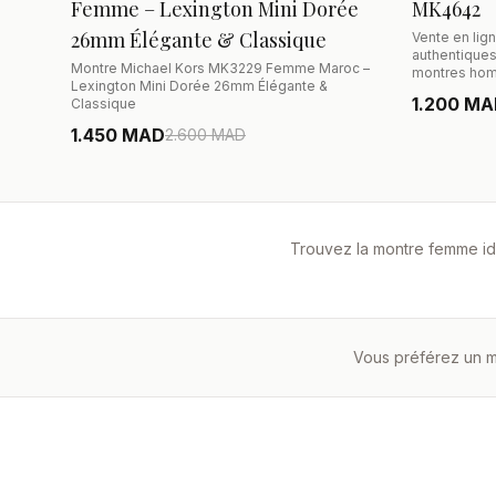
Femme – Lexington Mini Dorée
MK4642
26mm Élégante & Classique
Vente en lig
authentique
Montre Michael Kors MK3229 Femme Maroc –
montres ho
Lexington Mini Dorée 26mm Élégante &
1.200 M
Classique
1.450 MAD
2.600
MAD
Trouvez la montre femme idé
Vous préférez un m