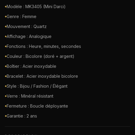
Modèle : MK3405 (Mini Darci)
◆
Genre : Femme
◆
Mouvement : Quartz
◆
Affichage : Analogique
◆
Fonctions : Heure, minutes, secondes
◆
Couleur : Bicolore (doré + argent)
◆
Boîtier : Acier inoxydable
◆
Bracelet : Acier inoxydable bicolore
◆
Style : Bijou / Fashion / Élégant
◆
Verre : Minéral résistant
◆
Fermeture : Boucle déployante
◆
Garantie : 2 ans
◆