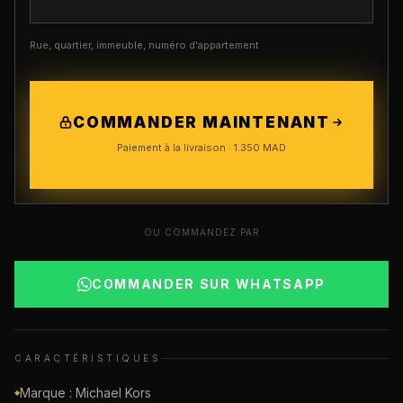
Rue, quartier, immeuble, numéro d'appartement
COMMANDER MAINTENANT
Paiement à la livraison ·
1.350
MAD
OU COMMANDEZ PAR
COMMANDER SUR WHATSAPP
CARACTÉRISTIQUES
Marque : Michael Kors
◆