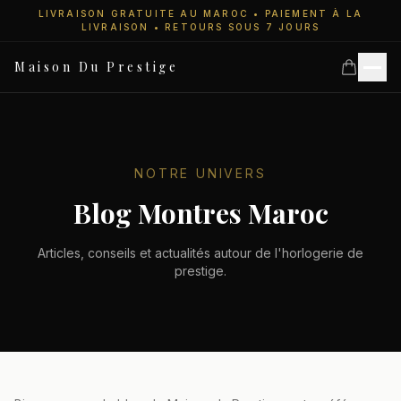
LIVRAISON GRATUITE AU MAROC • PAIEMENT À LA
LIVRAISON • RETOURS SOUS 7 JOURS
Maison Du Prestige
Accueil
NOTRE UNIVERS
Blog Montres Maroc
Collections
Articles, conseils et actualités autour de l'horlogerie de
prestige.
Montres Femme
Montres Homme