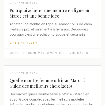
04 JANVIER 2026
Pourquoi acheter une montre en ligne au
Maroc est une bonne idée
Acheter une montre en ligne au Maroc : plus de choix,
meilleurs prix et paiement à la livraison. Découvrez
pourquoi c’est une solution pratique et sécurisée.
LIRE L'ARTICLE
MONTRES HOMME MAROC
·
MONTRES FEMME MAROC
04 JANVIER 2026
Quelle montre femme offrir au Maroc ?
Guide des meilleurs choix (2026)
Découvrez quelle montre femme offrir au Maroc en
2026. Guide complet avec les meilleurs modèles
élégants, tendances et idées cadeaux pour toutes les