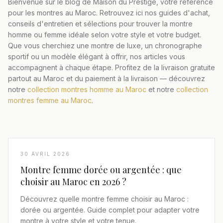
Bienvenue sur le blog de Maison du Prestige, votre référence
pour les montres au Maroc. Retrouvez ici nos guides d'achat,
DÉCOUVRIR NOS MONTRES PREMIUM AU MAROC
conseils d'entretien et sélections pour trouver la montre
homme ou femme idéale selon votre style et votre budget.
Que vous cherchiez une montre de luxe, un chronographe
sportif ou un modèle élégant à offrir, nos articles vous
accompagnent à chaque étape. Profitez de la livraison gratuite
partout au Maroc et du paiement à la livraison — découvrez
notre
collection montres homme au Maroc
et notre
collection
montres femme au Maroc
.
30 AVRIL 2026
Montre femme dorée ou argentée : que
choisir au Maroc en 2026 ?
Découvrez quelle montre femme choisir au Maroc :
dorée ou argentée. Guide complet pour adapter votre
montre à votre style et votre tenue.