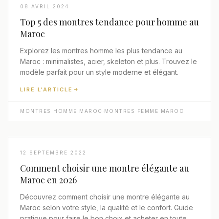
08 AVRIL 2024
Top 5 des montres tendance pour homme au
Maroc
Explorez les montres homme les plus tendance au
Maroc : minimalistes, acier, skeleton et plus. Trouvez le
modèle parfait pour un style moderne et élégant.
LIRE L'ARTICLE
MONTRES HOMME MAROC
·
MONTRES FEMME MAROC
12 SEPTEMBRE 2022
Comment choisir une montre élégante au
Maroc en 2026
Découvrez comment choisir une montre élégante au
Maroc selon votre style, la qualité et le confort. Guide
pratique pour faire le bon choix et acheter en toute