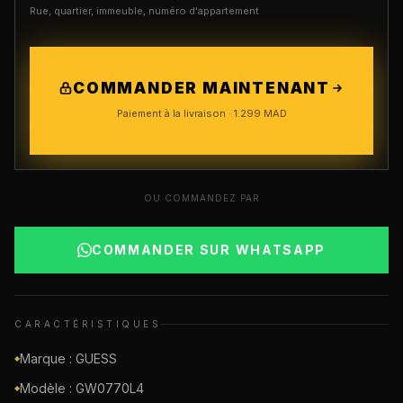
Rue, quartier, immeuble, numéro d'appartement
COMMANDER MAINTENANT
Paiement à la livraison ·
1.299
MAD
OU COMMANDEZ PAR
COMMANDER SUR WHATSAPP
CARACTÉRISTIQUES
Marque : GUESS
◆
Modèle : GW0770L4
◆