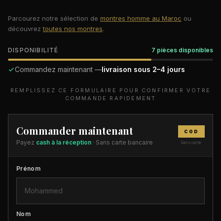
Parcourez notre sélection de
montres homme au Maroc
ou
découvrez
toutes nos montres
.
DISPONIBILITÉ
7 pièces disponibles
Commandez maintenant —
livraison sous 2–4 jours
REMPLISSEZ CE FORMULAIRE POUR CONFIRMER VOTRE
COMMANDE RAPIDEMENT
Commander maintenant
COD
Payez
cash à la réception
· Sans carte bancaire
Sans carte
Prénom
Nom