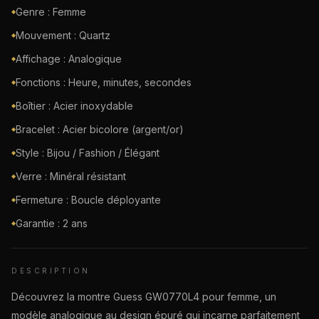
Genre : Femme
◆
Mouvement : Quartz
◆
Affichage : Analogique
◆
Fonctions : Heure, minutes, secondes
◆
Boîtier : Acier inoxydable
◆
Bracelet : Acier bicolore (argent/or)
◆
Style : Bijou / Fashion / Élégant
◆
Verre : Minéral résistant
◆
Fermeture : Boucle déployante
◆
Garantie : 2 ans
◆
DESCRIPTION
Découvrez la montre Guess GW0770L4 pour femme, un
modèle analogique au design épuré qui incarne parfaitement