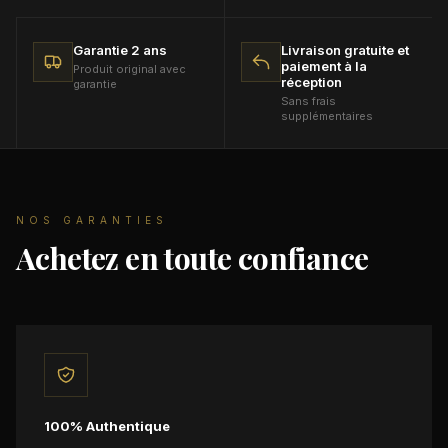
Garantie 2 ans
Livraison gratuite et
paiement à la
Produit original avec
réception
garantie
Sans frais
supplémentaires
NOS GARANTIES
Achetez en toute confiance
100% Authentique