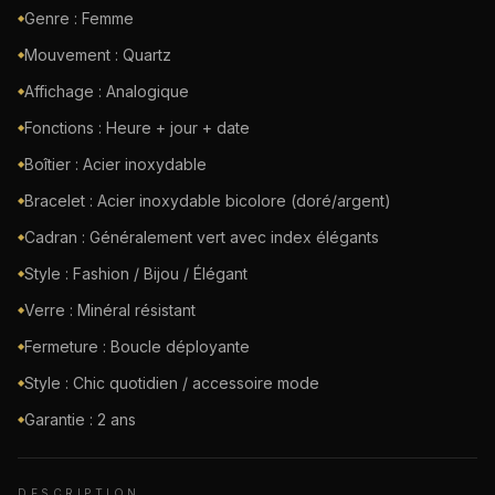
Genre : Femme
◆
Mouvement : Quartz
◆
Affichage : Analogique
◆
Fonctions : Heure + jour + date
◆
Boîtier : Acier inoxydable
◆
Bracelet : Acier inoxydable bicolore (doré/argent)
◆
Cadran : Généralement vert avec index élégants
◆
Style : Fashion / Bijou / Élégant
◆
Verre : Minéral résistant
◆
Fermeture : Boucle déployante
◆
Style : Chic quotidien / accessoire mode
◆
Garantie : 2 ans
◆
DESCRIPTION