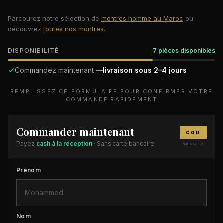
Parcourez notre sélection de
montres homme au Maroc
ou
découvrez
toutes nos montres
.
DISPONIBILITÉ
7 pièces disponibles
Commandez maintenant —
livraison sous 2–4 jours
REMPLISSEZ CE FORMULAIRE POUR CONFIRMER VOTRE
COMMANDE RAPIDEMENT
Commander maintenant
COD
Payez
cash à la réception
· Sans carte bancaire
Sans carte
Prénom
Nom