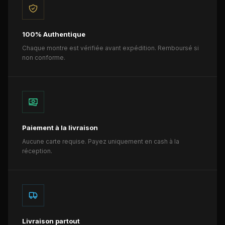
100% Authentique
Chaque montre est vérifiée avant expédition. Remboursé si
non conforme.
Paiement à la livraison
Aucune carte requise. Payez uniquement en cash à la
réception.
Livraison partout