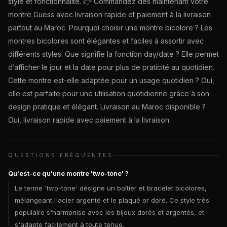
style et fonctionnalité. 👉 Commandez dès maintenant votre
montre Guess avec livraison rapide et paiement à la livraison
partout au Maroc. Pourquoi choisir une montre bicolore ? Les
montres bicolores sont élégantes et faciles à assortir avec
différents styles. Que signifie la fonction day/date ? Elle permet
d’afficher le jour et la date pour plus de praticité au quotidien.
Cette montre est-elle adaptée pour un usage quotidien ? Oui,
elle est parfaite pour une utilisation quotidienne grâce à son
design pratique et élégant. Livraison au Maroc disponible ?
Oui, livraison rapide avec paiement à la livraison.
QUESTIONS FRÉQUENTES
Qu'est-ce qu'une montre 'two-tone' ?
Le terme 'two-tone' désigne un boîtier et bracelet bicolores,
mélangeant l'acier argenté et le plaqué or doré. Ce style très
populaire s'harmonise avec les bijoux dorés et argentés, et
s'adapte facilement à toute tenue.