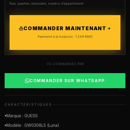
Rue, quartier, immeuble, numéro d'appartement
COMMANDER MAINTENANT
Paiement à la livraison ·
1.249
MAD
OU COMMANDEZ PAR
COMMANDER SUR WHATSAPP
CARACTÉRISTIQUES
Marque : GUESS
◆
Modèle : GW0308L5 (Luna)
◆