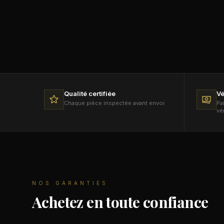
Qualité certifiée
Vé
Chaque pièce inspectée avant envoi
Pa
vé
NOS GARANTIES
Achetez en toute confiance