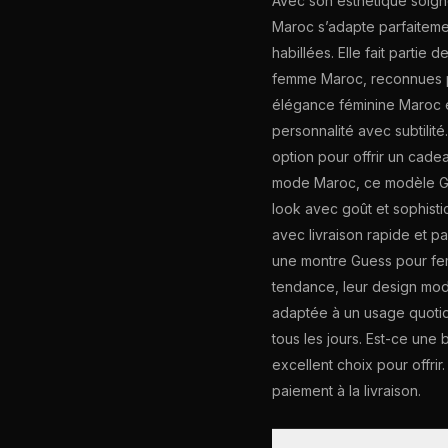
Avec son esthétique soigné
Maroc s’adapte parfaiteme
habillées. Elle fait parti
femme Maroc, reconnues pou
élégance féminine Maroc es
personnalité avec subtilit
option pour offrir un cad
mode Maroc, ce modèle Gu
look avec goût et sophist
avec livraison rapide et pa
une montre Guess pour fe
tendance, leur design mode
adaptée à un usage quotidi
tous les jours. Est-ce une
excellent choix pour offrir
paiement à la livraison.