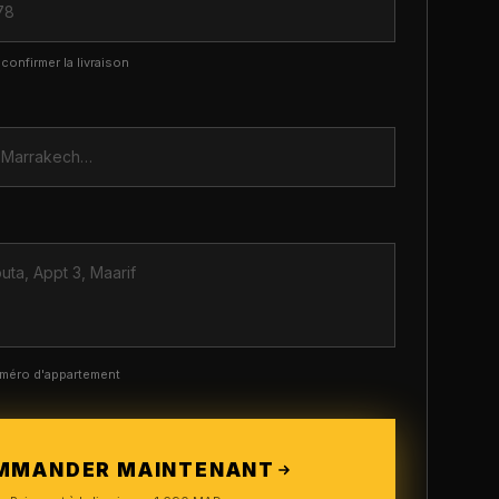
onfirmer la livraison
numéro d'appartement
MMANDER MAINTENANT