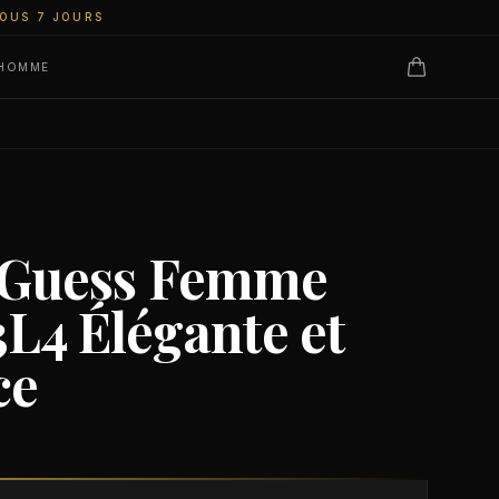
SOUS 7 JOURS
 HOMME
 Guess Femme
4 Élégante et
ce