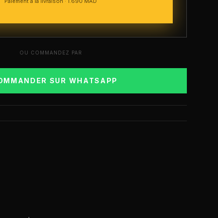
Paiement à la livraison ·
1.690
MAD
OU COMMANDEZ PAR
OMMANDER SUR WHATSAPP