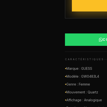
C
CARACTÉRISTIQUES
Marque : GUESS
◆
Modèle : GW0483L4
◆
Genre : Femme
◆
Mouvement : Quartz
◆
Affichage : Analogique
◆