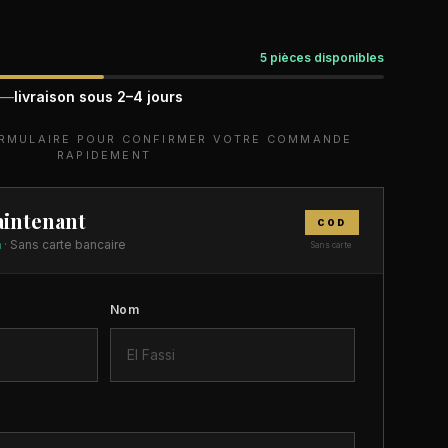
5 pièces disponibles
 —
livraison sous 2–4 jours
ORMULAIRE POUR CONFIRMER VOTRE COMMANDE
RAPIDEMENT
intenant
COD
n
· Sans carte bancaire
Sans carte
Nom