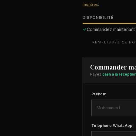
montres
.
DISPONIBILITÉ
Commandez maintenant
REMPLISSEZ CE F
Commander ma
Payez
cash à la réceptio
Prénom
Téléphone WhatsApp