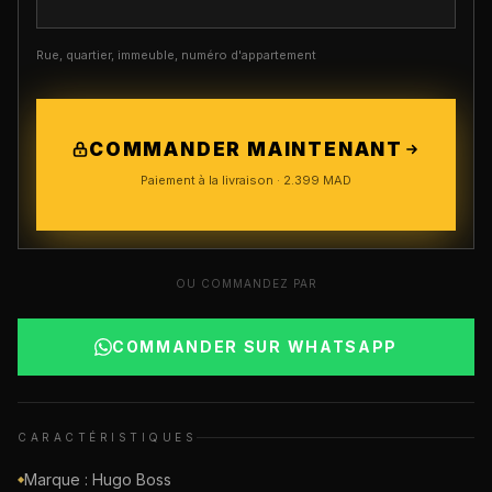
Rue, quartier, immeuble, numéro d'appartement
COMMANDER MAINTENANT
Paiement à la livraison ·
2.399
MAD
OU COMMANDEZ PAR
COMMANDER SUR WHATSAPP
CARACTÉRISTIQUES
Marque : Hugo Boss
◆