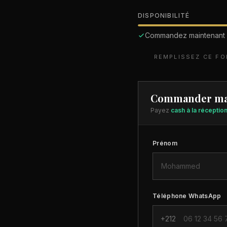
DISPONIBILITÉ
Commandez maintenant
REMPLISSEZ CE F
Commander ma
Payez
cash à la réceptio
Prénom
Téléphone WhatsApp
+212