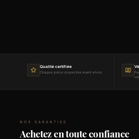
Qualité certifiée
Vé
Chaque pièce inspectée avant envoi
Pa
vé
NOS GARANTIES
Achetez en toute confiance