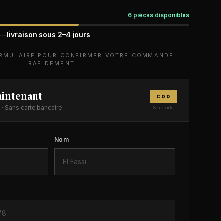
6 pièces disponibles
 —
livraison sous 2–4 jours
ORMULAIRE POUR CONFIRMER VOTRE COMMANDE
RAPIDEMENT
intenant
COD
n
· Sans carte bancaire
Sans carte
Nom