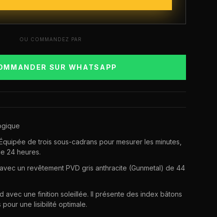
OU COMMANDEZ PAR
OMMANDER SUR WHATSAPP
ogique
Équipée de trois sous-cadrans pour mesurer les minutes,
ge 24 heures.
e avec un revêtement PVD gris anthracite (Gunmetal) de 44
 avec une finition soleillée. Il présente des index bâtons
 pour une lisibilité optimale.