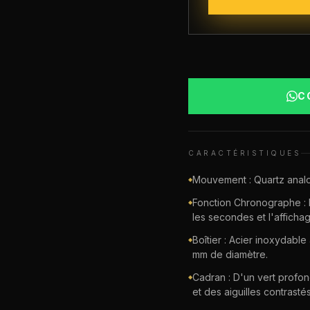
C
CARACTÉRISTIQUES
Mouvement : Quartz anal
◆
Fonction Chronographe : 
◆
les secondes et l'afficha
Boîtier : Acier inoxydabl
◆
mm de diamètre.
Cadran : D'un vert profond
◆
et des aiguilles contrastés