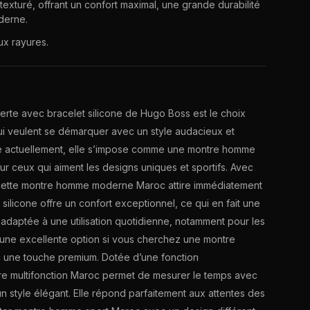
t texturé, offrant un confort maximal, une grande durabilité
derne.
aux rayures.
rte avec bracelet silicone de Hugo Boss est le choix
ui veulent se démarquer avec un style audacieux et
 actuellement, elle s’impose comme une montre homme
r ceux qui aiment les designs uniques et sportifs. Avec
f, cette montre homme moderne Maroc attire immédiatement
n silicone offre un confort exceptionnel, ce qui en fait une
adaptée à une utilisation quotidienne, notamment pour les
i une excellente option si vous cherchez une montre
une touche premium. Dotée d’une fonction
e multifonction Maroc permet de mesurer le temps avec
un style élégant. Elle répond parfaitement aux attentes des